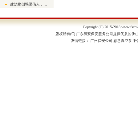
建筑物倒塌砸伤人，责任应该由谁负责？
Copyright (C) 2015-2018,
www.fszb
版权所有(C) 广东得安保安服务公司提供优质的佛
友情链接：
广州保安公司
恩意真空泵
不