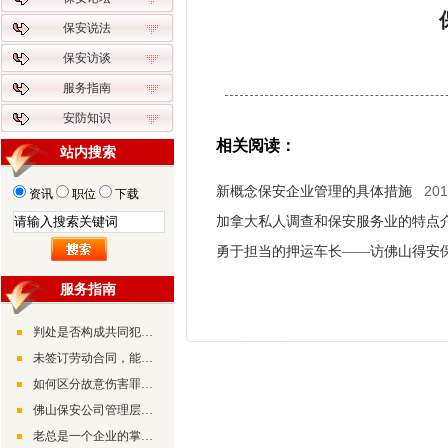
保安说法
保安访谈
服务指南
安防知识
相关阅读：
站内搜索
20
新概念保安企业管理的具体措施
资讯
职位
下载
加拿大私人调查和保安服务业的特点
勇于担当的押运车长——访佛山得安
服务指南
判处是否构成共同犯罪的条件是什么
未签订劳动合同，能否向公司要回工资
如何区分故意伤害罪和正当防卫
佛山保安公司管理层领导管理经验分享
老总是一个企业的掌舵人，其能力和素质都决定着企业未来的发展状况