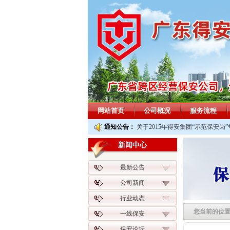
网站首页
公司概况
服务流程
通知公告：
关于2015年得安集团“示范保安岗
新闻中心
最新公告
公司新闻
行业动态
您当前的位
一线保安
保安论坛