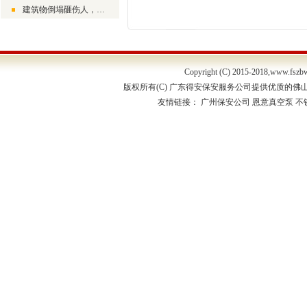
建筑物倒塌砸伤人，责任应该由谁负责？
Copyright (C) 2015-2018,
www.fszb
版权所有(C) 广东得安保安服务公司提供优质的佛
友情链接：
广州保安公司
恩意真空泵
不