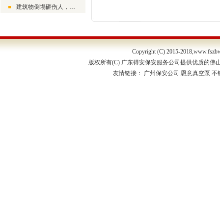
建筑物倒塌砸伤人，责任应该由谁负责？
Copyright (C) 2015-2018,
www.fszb
版权所有(C) 广东得安保安服务公司提供优质的佛
友情链接：
广州保安公司
恩意真空泵
不